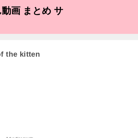
動画 まとめ サ
 the kitten