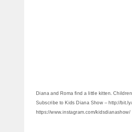
Diana and Roma find a little kitten. Children 
Subscribe to Kids Diana Show – http://bit.l
https://www.instagram.com/kidsdianashow/