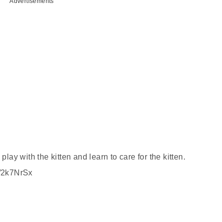
Advertisements
play with the kitten and learn to care for the kitten.
y/2k7NrSx