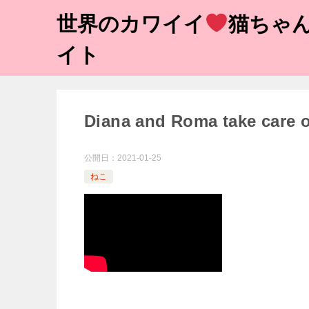
世界のカワイイ
猫ちゃん
イト
Diana and Roma take care of
公開日：
2021-01-25
ねこ