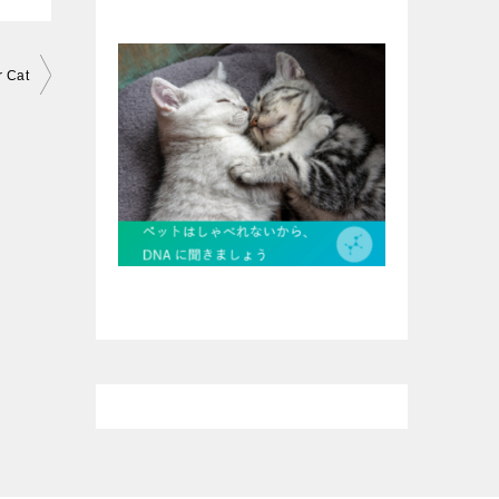
r Cat