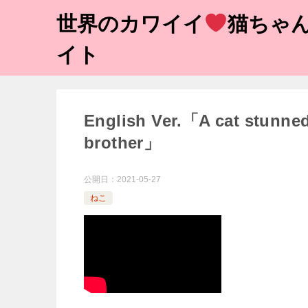
世界のカワイイ
猫ちゃん
イト
English Ver.「A cat stunned
brother」 落
公開日：
2021-05-27
ねこ