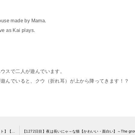
house made by Mama.
ove as Kai plays.
ハウスで二人が遊んでいます。
が遊んでいると、クウ（折れ耳）が上から降ってきます！？
コスプレ猫が二足歩行？【ノルウェージャンフォレストキャット】【ラガマフィン】cat