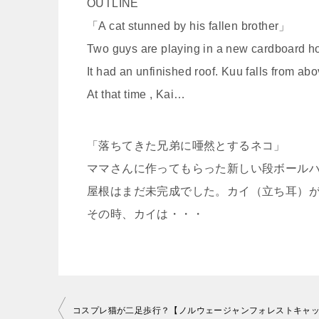
OUTLINE
「A cat stunned by his fallen brother」
Two guys are playing in a new cardboard 
It had an unfinished roof. Kuu falls from ab
At that time , Kai…
「落ちてきた兄弟に唖然とするネコ」
ママさんに作ってもらった新しい段ボール
屋根はまだ未完成でした。カイ（立ち耳）
その時、カイは・・・
投