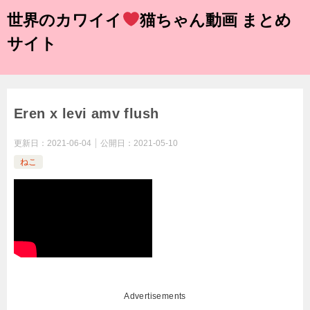
世界のカワイイ
猫ちゃん動画 まとめ
サイト
Eren x levi amv flush
更新日：
2021-06-04
公開日：
2021-05-10
ねこ
Advertisements