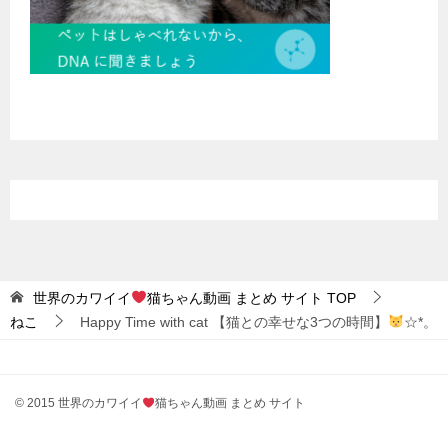
世界のカワイイ
猫ちゃん動画 まとめ サイト
TOP
ねこ
Happy Time with cat 【猫との幸せな3つの時間】
☆*。
© 2015 世界のカワイイ
猫ちゃん動画 まとめ サイト