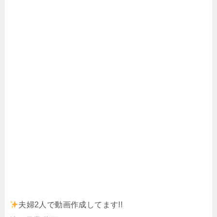
夫婦2人で動画作成してます!!