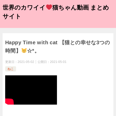
世界のカワイイ
猫ちゃん動画 まとめ
サイト
Happy Time with cat 【猫との幸せな3つの
時間】
☆*。
更新日：
2021-05-02
公開日：
2021-05-01
ねこ