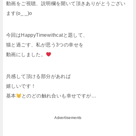
動画をご視聴、説明欄を開いて頂きありがとうござい
ます(o_ _)o
今回はHappyTimewithcatと題して、
猫と過ごす、私が思う3つの幸せを
動画にしました。
共感して頂ける部分があれば
嬉しいです！
基本
とのどの触れ合いも幸せですが…
Advertisements