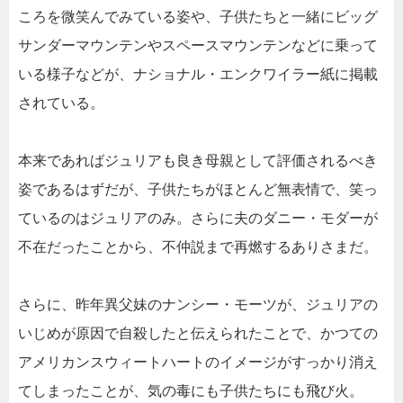
ころを微笑んでみている姿や、子供たちと一緒にビッグ
サンダーマウンテンやスペースマウンテンなどに乗って
いる様子などが、ナショナル・エンクワイラー紙に掲載
されている。
本来であればジュリアも良き母親として評価されるべき
姿であるはずだが、子供たちがほとんど無表情で、笑っ
ているのはジュリアのみ。さらに夫のダニー・モダーが
不在だったことから、不仲説まで再燃するありさまだ。
さらに、昨年異父妹のナンシー・モーツが、ジュリアの
いじめが原因で自殺したと伝えられたことで、かつての
アメリカンスウィートハートのイメージがすっかり消え
てしまったことが、気の毒にも子供たちにも飛び火。