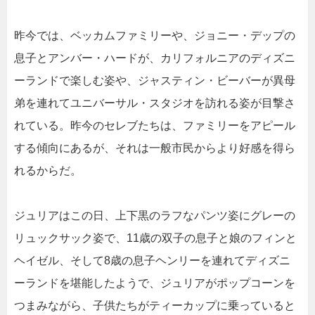
昨今では、ベッカムファミリーや、ジョニー・デップの
息子とアンバー・ハードが、カリフォルニアのディズニ
ーランドで楽しむ姿や、ジャスティン・ビーバーが異母
弟を連れてユニバーサル・スタジオを訪れる姿が目撃さ
れている。昨今のセレブたちは、ファミリーをアピール
する傾向にあるが、それは一般市民からより好感を得ら
れるからだ。
ジュリアはこの日、上下黒のラフなパンツ姿にグレーの
リュックサック姿で、11歳の双子の息子と娘のフィンと
ヘイゼル、そして8歳の息子ヘンリーを連れてディズニ
ーランドを堪能したようで、ジュリアがポップコーンを
つまみながら、子供たちがティーカップに乗っていると