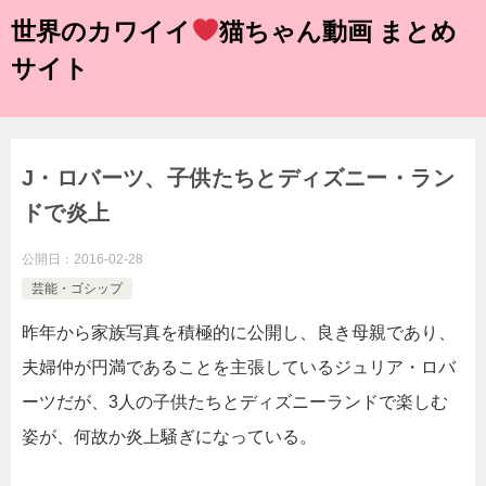
世界のカワイイ
猫ちゃん動画 まとめ
サイト
J・ロバーツ、子供たちとディズニー・ラン
ドで炎上
公開日：
2016-02-28
芸能・ゴシップ
昨年から家族写真を積極的に公開し、良き母親であり、
夫婦仲が円満であることを主張しているジュリア・ロバ
ーツだが、3人の子供たちとディズニーランドで楽しむ
姿が、何故か炎上騒ぎになっている。