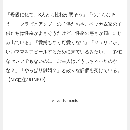
「母親に似て、3人とも性格が悪そう」「つまんなそ
う」「ブラピとアンジーの子供たちや、ベッカム家の子
供たちは性格がよさそうだけど、性格の悪さが顔ににじ
み出ている」「愛嬌もなく可愛くない」「ジュリアが、
いいママをアピールするために来ているみたい」「多忙
なセレブでもないのに、ご主人はどうしちゃったのか
な？」「やっぱり離婚？」と散々な評価を受けている。
【NY在住/JUNKO】
Advertisements