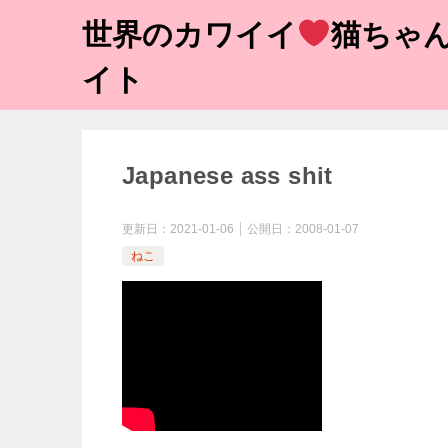
世界のカワイイ
猫ちゃん
イト
Japanese ass shit
更新日：
2021-01-06
公開日：
2008-01-07
ねこ