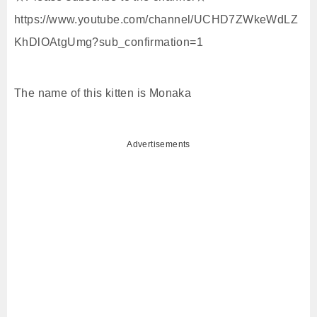
https://www.youtube.com/channel/UCHD7ZWkeWdLZ
KhDlOAtgUmg?sub_confirmation=1
The name of this kitten is Monaka
Advertisements