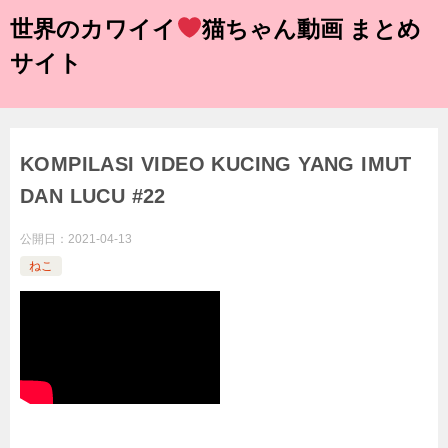
世界のカワイイ
猫ちゃん動画 まとめ
サイト
KOMPILASI VIDEO KUCING YANG IMUT
DAN LUCU #22
公開日：
2021-04-13
ねこ