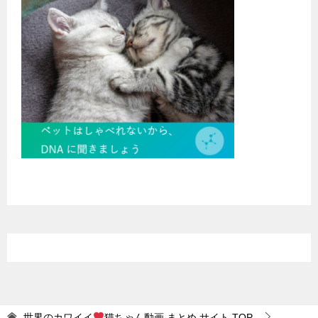
世界のカワイイ
猫ちゃん動画 まとめ サイト
TOP