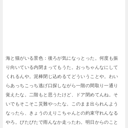
海と猫がいる景色：後ろが気になっとった。何度も振
り向いている内閉まってもうた。おっちゃんなにして
くれるんや。泥棒閉じ込めるてどういうことや。わい
らあっちこっち逃げ口探しながら一階の間取り一通り
覚えたな。二階もと思うたけど、ドア閉めてんね。そ
いでもそこそこ災難やったな。このまま出られんよう
なったら、きょうのえりこちゃんとの約束守れんなる
やろ。びたびたで雨んなか走ったわ。明日からのこと