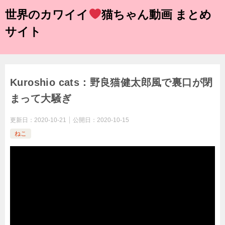
世界のカワイイ
猫ちゃん動画 まとめ
サイト
Kuroshio cats：野良猫健太郎風で裏口が閉
まって大騒ぎ
更新日：
2020-10-21
公開日：
2020-10-15
ねこ