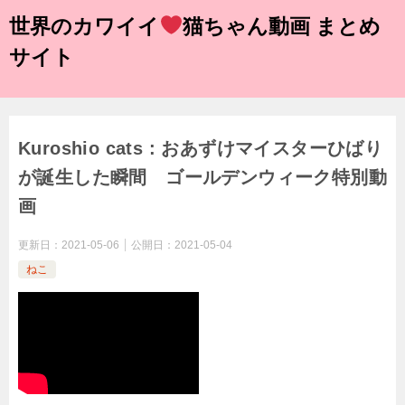
世界のカワイイ
猫ちゃん動画 まとめ
サイト
Kuroshio cats : おあずけマイスターひばり
が誕生した瞬間 ゴールデンウィーク特別動
画
更新日：
2021-05-06
公開日：
2021-05-04
ねこ