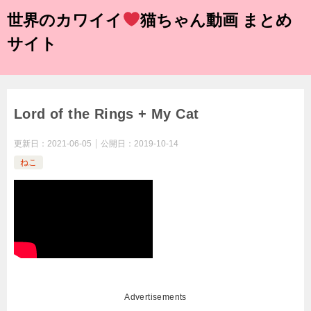
世界のカワイイ
猫ちゃん動画 まとめ
サイト
Lord of the Rings + My Cat
更新日：
2021-06-05
公開日：
2019-10-14
ねこ
Advertisements