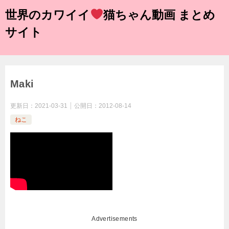
世界のカワイイ
猫ちゃん動画 まとめ
サイト
Maki
更新日：
2021-03-31
公開日：
2012-08-14
ねこ
Advertisements