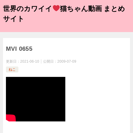
世界のカワイイ
猫ちゃん動画 まとめ
サイト
MVI 0655
更新日：
2021-06-10
公開日：
2009-07-09
ねこ