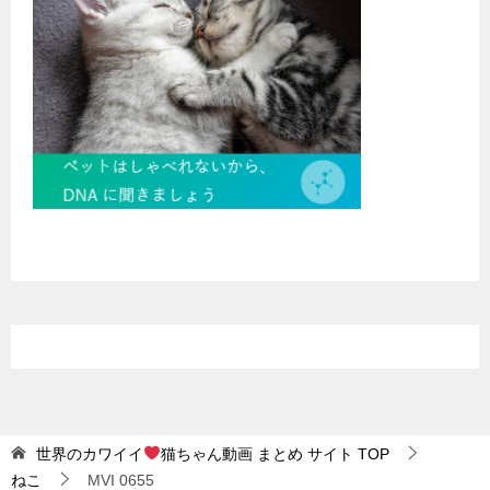
世界のカワイイ
猫ちゃん動画 まとめ サイト
TOP
ねこ
MVI 0655