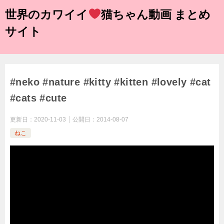
世界のカワイイ
猫ちゃん動画 まとめ
サイト
#neko #nature #kitty #kitten #lovely #cat
#cats #cute
更新日：
2020-11-03
公開日：
2014-08-07
ねこ