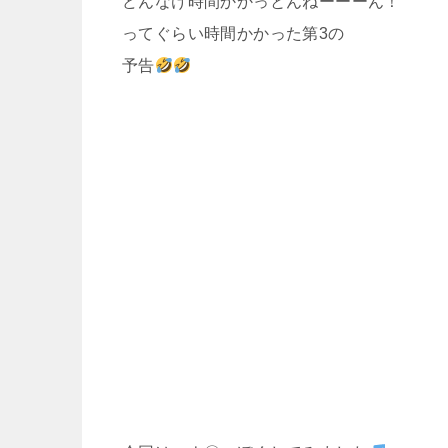
どんなけ時間かかっとんねーーーん！
ってぐらい時間かかった第3の
予告