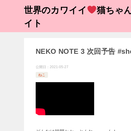
世界のカワイイ
猫ちゃん
イト
NEKO NOTE 3 次回予告 #sh
公開日：
2021-05-27
ねこ