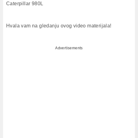
Caterpillar 980L
Hvala vam na gledanju ovog video materijala!
Advertisements