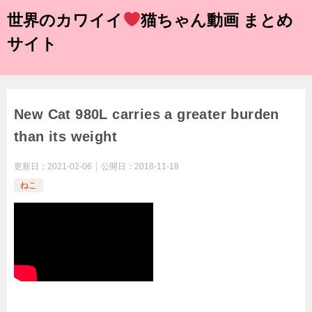
世界のカワイイ
猫ちゃん動画 まとめ
サイト
New Cat 980L carries a greater burden
than its weight
更新日：
2021-02-06
公開日：
2018-11-18
ねこ