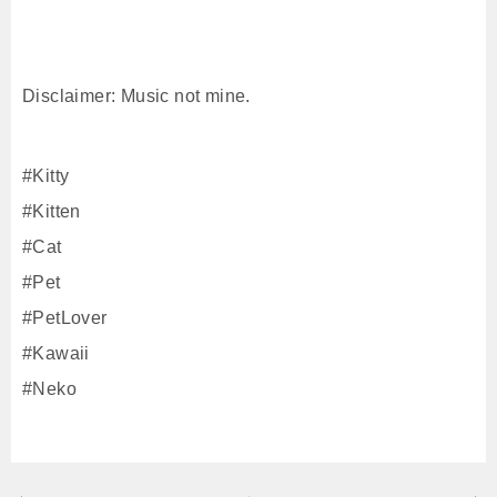
Disclaimer: Music not mine.
#Kitty
#Kitten
#Cat
#Pet
#PetLover
#Kawaii
#Neko