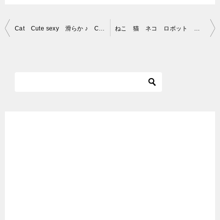
投
Cat Cute sexy 滑らか ♪ Chat sexy mignon ♪
ねこ 猫 ネコ ロボット えっ、ドラえもん。違うよ。うーにゃん、だよ。 Sleeping Robo Cat.
稿
ナ
ビ
ゲ
ー
シ
ョ
ン