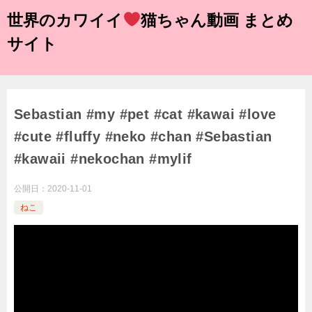
世界のカワイイ
猫ちゃん動画 まとめ
サイト
Sebastian #my #pet #cat #kawai #love
#cute #fluffy #neko #chan #Sebastian
#kawaii #nekochan #mylif
公開日：
2020-11-01
ねこ