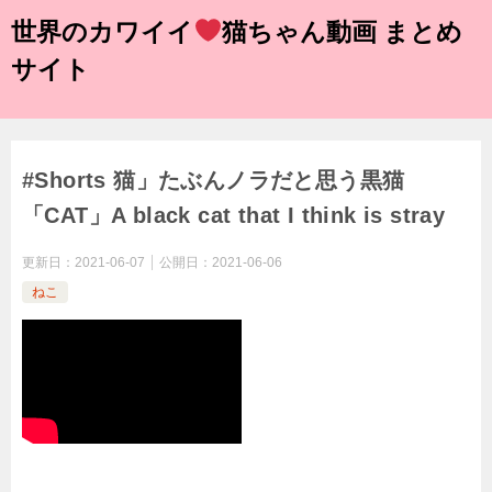
世界のカワイイ
猫ちゃん動画 まとめ
サイト
#Shorts 猫」たぶんノラだと思う黒猫
「CAT」A black cat that I think is stray
更新日：
2021-06-07
公開日：
2021-06-06
ねこ