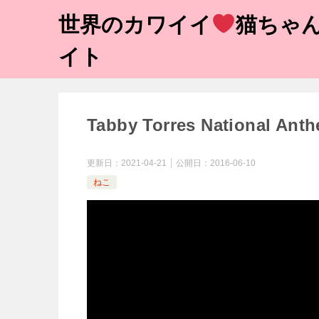
世界のカワイイ
猫ちゃん
イト
Tabby Torres National Ant
更新日：
2021-04-21
公開日：
2016-06-10
ねこ