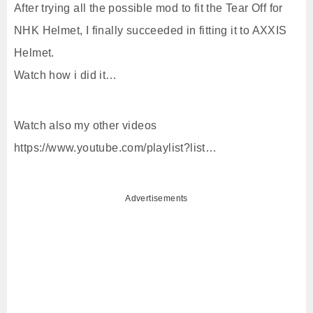
After trying all the possible mod to fit the Tear Off for
NHK Helmet, I finally succeeded in fitting it to AXXIS
Helmet.
Watch how i did it…
Watch also my other videos
https://www.youtube.com/playlist?list…
Advertisements