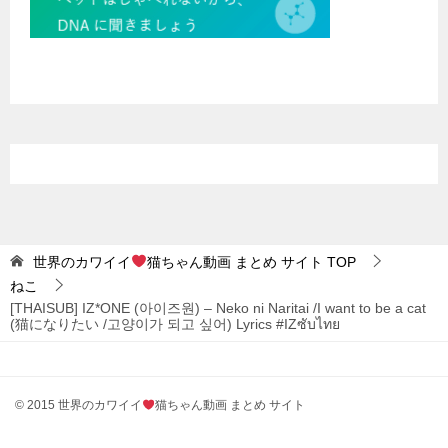
世界のカワイイ
猫ちゃん動画 まとめ サイト
TOP
ねこ
[THAISUB] IZ*ONE (아이즈원) – Neko ni Naritai /I want to be a cat
(猫になりたい /고양이가 되고 싶어) Lyrics #IZซับไทย
© 2015 世界のカワイイ
猫ちゃん動画 まとめ サイト