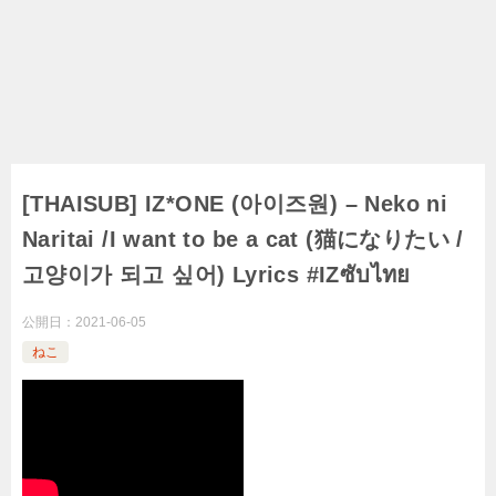
[THAISUB] IZ*ONE (아이즈원) – Neko ni
Naritai /I want to be a cat (猫になりたい /
고양이가 되고 싶어) Lyrics #IZซับไทย
公開日：
2021-06-05
ねこ