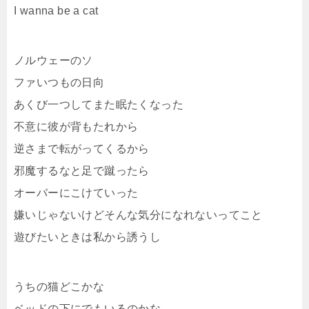
I wanna be a cat
ノルウェーのソ
ファいつもの日向
あくび一つしてまた眠たくなった
不意に彼が背もたれから
逆さまで転がってくるから
邪魔するなと足で蹴ったら
オーバーにこけていった
嫌いじゃないけどそんな気分になれないってこと
遊びたいときは私から誘うし
うちの猫どこかな
ベッドの下にでもいるのかな