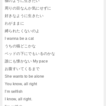
猫のように生きたい
周りの目なんか気にせずに
好きなように生きたい
わがままに
縛られたくないのよ
I wanna be a cat
うちの猫どこかな
ベッドの下にでもいるのかな
誰にも懐かない My pace
お腹すいてくるまで
She wants to be alone
You know, all right
I’m selfish
I know, all right.