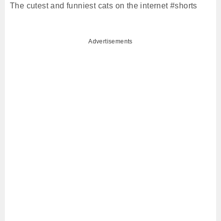
The cutest and funniest cats on the internet #shorts
Advertisements