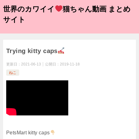
世界のカワイイ
猫ちゃん動画 まとめ
サイト
Trying kitty caps
更新日：
2021-06-13
公開日：
2019-11-18
ねこ
PetsMart kitty caps