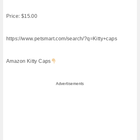
Price: $15.00
https://www.petsmart.com/search/?q=Kitty+caps
Amazon Kitty Caps
Advertisements