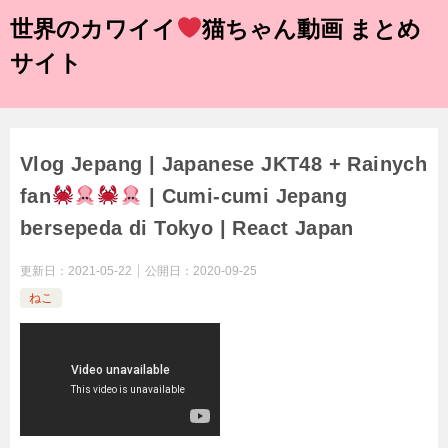
世界のカワイイ
猫ちゃん動画 まとめ
サイト
Vlog Jepang | Japanese JKT48 + Rainych
fan
| Cumi-cumi Jepang
bersepeda di Tokyo | React Japan
更新日：
2021-05-22
公開日：
2020-09-25
ねこ