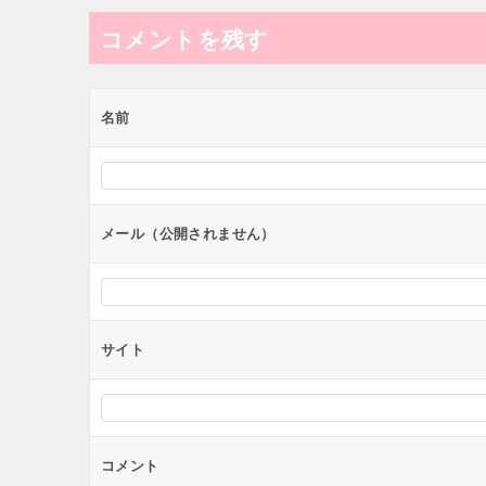
ナ
コメントを残す
ビ
ゲ
ー
名前
シ
ョ
ン
メール（公開されません）
サイト
コメント