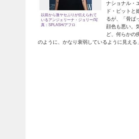
ナショナル・
ド・ピットと
以前から激ヤセぶりが伝えられて
るが、「骨ば
いるアンジェリーナ・ジョリー/写
真：SPLASH/アフロ
顔色も悪い。
ど、何らかの
のように、かなり衰弱しているように見える