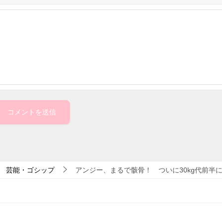
芸能・ゴシップ
アンジー、まるで骸骨！ ついに30kg代前半