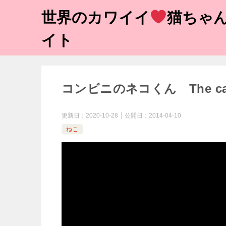
世界のカワイイ
猫ちゃん
イト
コンビニのネコくん The cat whic
更新日：
2020-10-28
公開日：
2014-04-10
ねこ