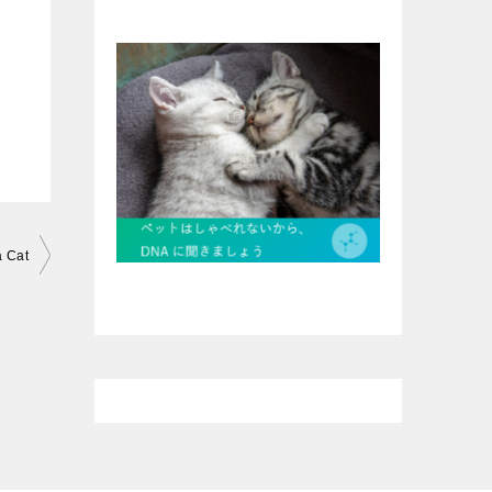
a Cat