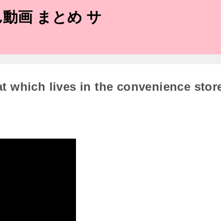
動画 まとめ サ
h lives in the convenience stor