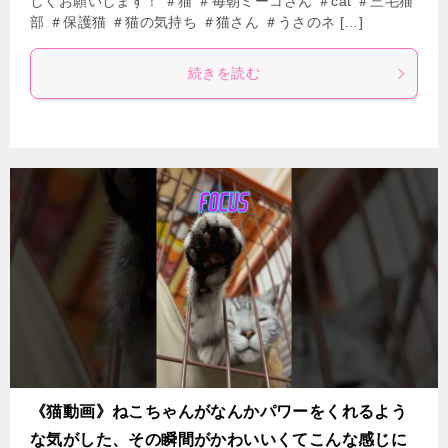
しくお願いします！ ＃猫 ＃毎朝ミーコさん ＃cat ＃三毛猫
部 ＃保護猫 ＃猫の気持ち ＃猫さん ＃うさのネ […]
続きを読む
《猫動画》ねこちゃんがなんかパワーをくれるよう
な気がした、その瞬間がかわいいくてこんな感じに