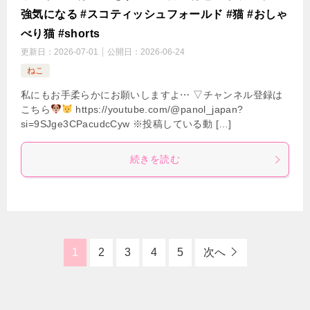
強気になる #スコティッシュフォールド #猫 #おしゃ
べり猫 #shorts
更新日：
2026-07-01
公開日：
2026-06-24
ねこ
私にもお手柔らかにお願いしますよ⋯ ▽チャンネル登録は
こちら
https://youtube.com/@panol_japan?
si=9SJge3CPacudcCyw ※投稿している動 […]
続きを読む
1
2
3
4
5
次へ