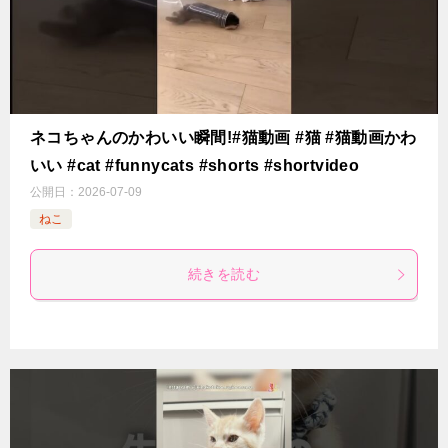
ネコちゃんのかわいい瞬間!#猫動画 #猫 #猫動画かわ
いい #cat #funnycats #shorts #shortvideo
公開日：
2026-07-09
ねこ
続きを読む