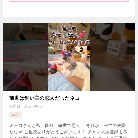
前世は飼い主の恋人だったネコ
公開日：
2026-06-28
ねこ
ミーコさんと私、多分、前世で恋人。 それか、来世で夫婦
だなｗ ご視聴ありがとうございます！ チャンネル登録よろ