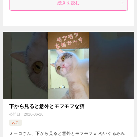
続きを読む
下から見ると意外とモフモフな猫
公開日：
2026-06-26
ねこ
ミーコさん、下から見ると意外とモフモフｗ ぬいぐるみみ