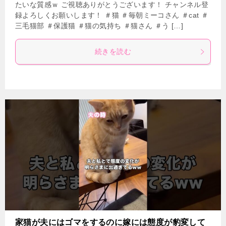
たいな質感ｗ ご視聴ありがとうございます！ チャンネル登
録よろしくお願いします！ ＃猫 ＃毎朝ミーコさん ＃cat ＃
三毛猫部 ＃保護猫 ＃猫の気持ち ＃猫さん ＃う […]
続きを読む
家猫が夫にはゴマをするのに嫁には態度が豹変して