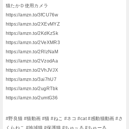
猫たかＤ使用カメラ
https://amzn.to/3fCU76w
https://amzn.to/2XEvMYZ
https://amzn.to/2KdKzSk
https://amzn.to/2VeXMR3
https://amzn.to/2RIzNaM
https://amzn.to/2VzodAa
https://amzn.to/2VhJVJX
https://amzn.to/3ai7hU7
https://amzn.to/2ugRTbk
https://amzn.to/2umtG36
#野良猫 #猫動画 #猫 #ねこ #ネコ #cat #感動猫動画 #さ
くらねこ #地域猫 #保護猫 #ちゅ～る #ちゅーる