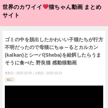
世界のカワイイ
猫ちゃん動画 まとめ
サイト
ゴミの中を脱出したかわいい子猫たちが行方
不明だったので母猫にちゅ～るとカルカン
(kalkan)とシーバ(Sheba)を給餌したらうま
そうに食べた 野良猫 感動猫動画
更新日：
2020-10-30
公開日：
2020-10-23
ねこ