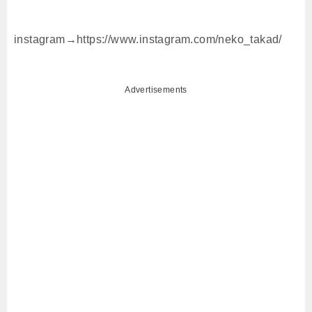
instagram→https://www.instagram.com/neko_takad/
Advertisements