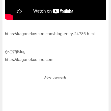
https://kagonekoshiro.com/blog-entry-24786.html
かご猫Blog
https://kagonekoshiro.com
Advertisements