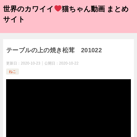
世界のカワイイ
猫ちゃん動画 まとめ
サイト
テーブルの上の焼き松茸 201022
更新日：
2020-10-23
公開日：
2020-10-22
ねこ