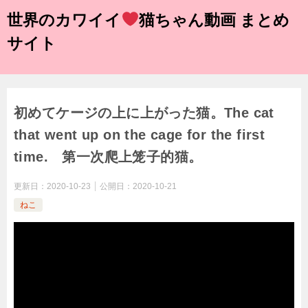
世界のカワイイ
猫ちゃん動画 まとめ
サイト
初めてケージの上に上がった猫。The cat
that went up on the cage for the first
time. 第一次爬上笼子的猫。
更新日：
2020-10-23
公開日：
2020-10-21
ねこ