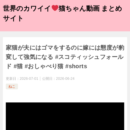
世界のカワイイ
猫ちゃん動画 まとめ
サイト
家猫が夫にはゴマをするのに嫁には態度が豹
変して強気になる #スコティッシュフォール
ド #猫 #おしゃべり猫 #shorts
更新日：
2026-07-01
公開日：
2026-06-24
ねこ