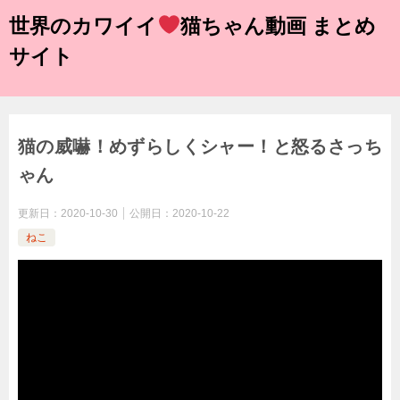
世界のカワイイ
猫ちゃん動画 まとめ
サイト
猫の威嚇！めずらしくシャー！と怒るさっち
ゃん
更新日：
2020-10-30
公開日：
2020-10-22
ねこ