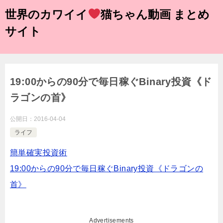
世界のカワイイ
猫ちゃん動画 まとめ
サイト
19:00からの90分で毎日稼ぐBinary投資《ド
ラゴンの首》
公開日：
2016-04-04
ライフ
簡単確実投資術
19:00からの90分で毎日稼ぐBinary投資《ドラゴンの
首》
Advertisements