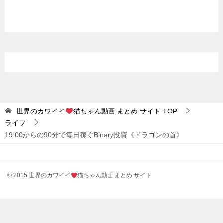
世界のカワイイ
猫ちゃん動画 まとめ サイト
TOP
ライフ
19:00からの90分で毎日稼ぐBinary投資《ドラゴンの首》
© 2015 世界のカワイイ
猫ちゃん動画 まとめ サイト