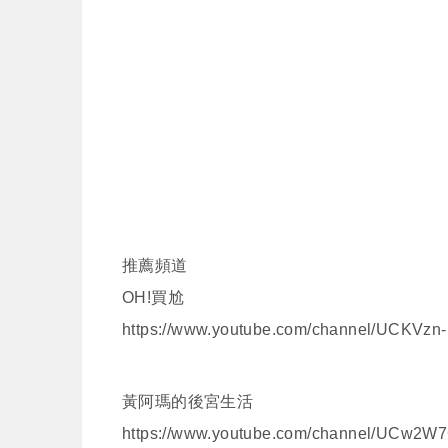
推薦頻道
OH!買尬
https://www.youtube.com/channel/UCKV
黃阿瑪的後宮生活
https://www.youtube.com/channel/UCw2