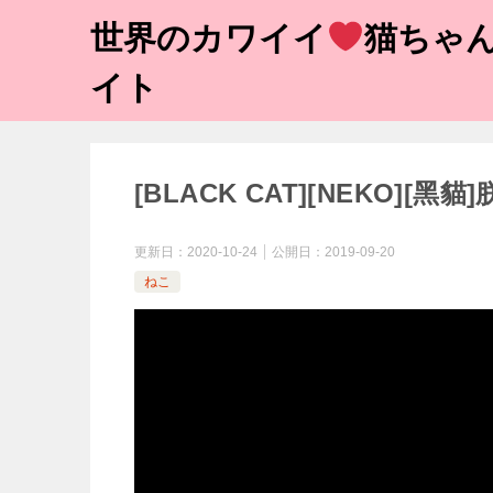
世界のカワイイ
猫ちゃん
イト
[BLACK CAT][NEKO][
更新日：
2020-10-24
公開日：
2019-09-20
ねこ