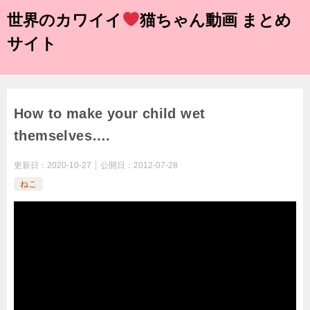
世界のカワイイ
猫ちゃん動画 まとめ
サイト
How to make your child wet
themselves….
更新日：
2020-10-27
公開日：
2012-07-28
ねこ