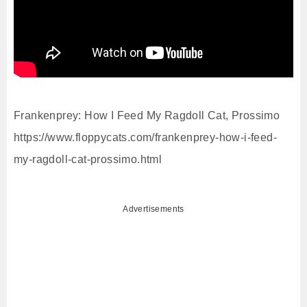
Frankenprey: How I Feed My Ragdoll Cat, Prossimo
https://www.floppycats.com/frankenprey-how-i-feed-
my-ragdoll-cat-prossimo.html
Advertisements