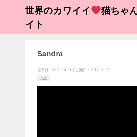
世界のカワイイ
猫ちゃん
イト
Sandra
更新日：
2020-10-21
公開日：
2012-10-20
ねこ