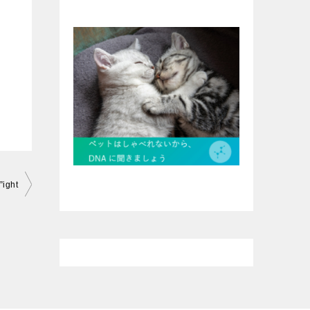
”ight