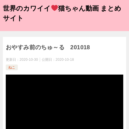
世界のカワイイ
猫ちゃん動画 まとめ
サイト
おやすみ前のちゅ～る 201018
更新日：
2020-10-30
公開日：
2020-10-18
ねこ