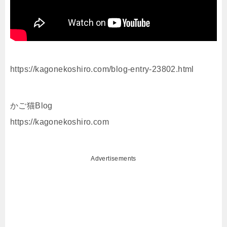
https://kagonekoshiro.com/blog-entry-23802.html
かご猫Blog
https://kagonekoshiro.com
Advertisements