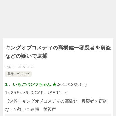
キングオブコメディの高橋健一容疑者を窃盗
などの疑いで逮捕
公開日：
2015-12-26
芸能・ゴシップ
1
：
いちごパンツちゃん ★
:
2015/12/26(土)
14:35:54.86 ID:
CAP_USER*.net
【速報】キングオブコメディの高橋健一容疑者を窃盗
などの疑いで逮捕 警視庁