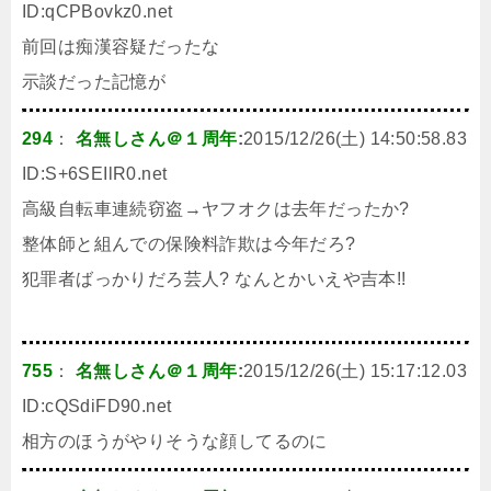
ID:
qCPBovkz0.net
前回は痴漢容疑だったな
示談だった記憶が
294
：
名無しさん＠１周年
:
2015/12/26(土) 14:50:58.83
ID:
S+6SEIlR0.net
高級自転車連続窃盗→ヤフオクは去年だったか?
整体師と組んでの保険料詐欺は今年だろ?
犯罪者ばっかりだろ芸人? なんとかいえや吉本!!
755
：
名無しさん＠１周年
:
2015/12/26(土) 15:17:12.03
ID:
cQSdiFD90.net
相方のほうがやりそうな顔してるのに