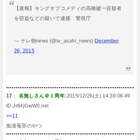
【速報】キングオブコメディの高橋健一容疑者
を窃盗などの疑いで逮捕 警視庁
— テレ朝news (@tv_asahi_news)
December
26, 2015
17
：
名無しさん＠１周年
:
2015/12/26(土) 14:38:06.49
ID:
Jr84jGwW0.net
>>11
痴漢冤罪のやつ