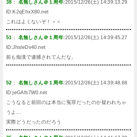
38
：
名無しさん＠１周年
:
2015/12/26(土) 14:39:13.29
ID:
K2qEhxX80.net
これはよくないぞ！＞＜
51
：
名無しさん＠１周年
:
2015/12/26(土) 14:39:45.27
ID:
JhsIeDv40.net
前も痴漢で逮捕されてんだな。
52
：
名無しさん＠１周年
:
2015/12/26(土) 14:39:48.68
ID:
jeGAfs7W0.net
こうなると前回のは本当に冤罪だったのか疑われちゃ
うよ…
実際どうだったのだろう