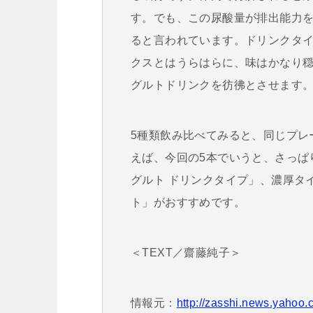
す。でも、この尿酸量が排出能力
ると言われています。ドリンクタイ
クスとはうらはらに、味はかなり
グルトドリンクを彷彿とさせます
5種類飲み比べてみると、同じプレ
えば、今回の5本でいうと、さっぱり
グルト ドリンクタイプ」、濃厚タ
ト」がおすすめです。
＜TEXT／齋藤純子＞
情報元：
http://zasshi.news.yahoo.