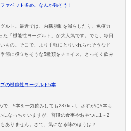
ルファベット多め。なんか強そう！
ーグルト。最近では、内臓脂肪を減らしたり、免疫力
った「機能性ヨーグルト」が大人気です。でも、毎日
さいもの。そこで、より手軽にとりいれられそうなド
季節に役立ちそうな5種類をチョイス。さっそく飲み
プの機能性ヨーグルト5本
で、5本を一気飲みしても287kcal。さすがに5本も
いになっちゃいますが、普段の食事やおやつに1～2
くもありません。さて、気になる味のほうは？