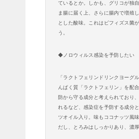
ているとか。しかも、グリコが独自に
ま腸に届く上、さらに腸内で増殖
とした酸味。これはビフィズス菌
う。
◆ノロウィルス感染を予防したい
「ラクトフェリンドリンクヨーグ
んぱく質「ラクトフェリン」を配
防から守る成分と考えられており
れるなど、感染症を予防する成分
ツオイル入り。味もココナッツ風
だし、とろみはしっかりあり、濃厚