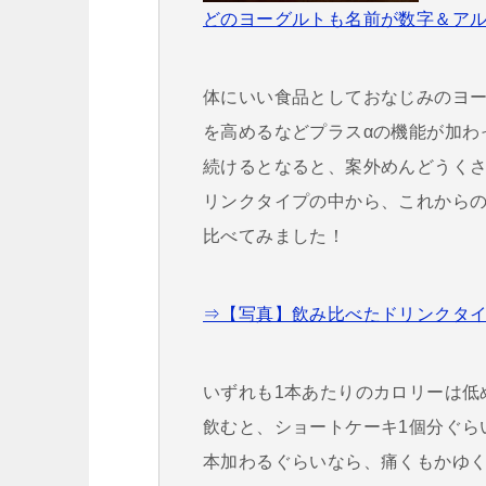
どのヨーグルトも名前が数字＆ア
体にいい食品としておなじみのヨ
を高めるなどプラスαの機能が加わ
続けるとなると、案外めんどうく
リンクタイプの中から、これからの
比べてみました！
⇒【写真】飲み比べたドリンクタイ
いずれも1本あたりのカロリーは低め
飲むと、ショートケーキ1個分ぐら
本加わるぐらいなら、痛くもかゆ