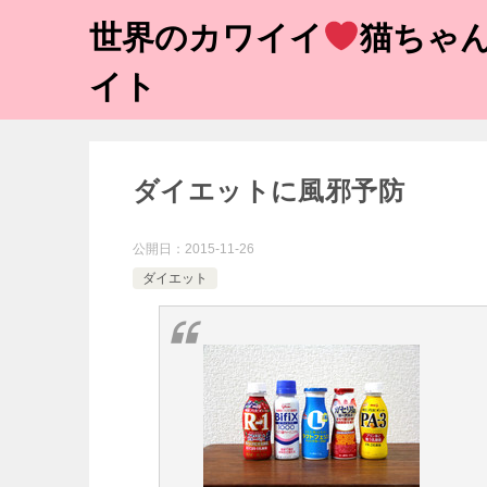
世界のカワイイ
猫ちゃん
イト
ダイエットに風邪予防
公開日：
2015-11-26
ダイエット