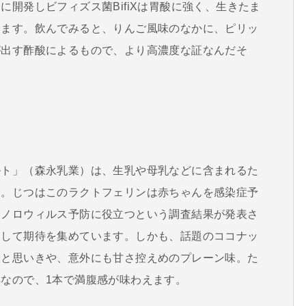
開発しビフィズス菌BifiXは胃酸に強く、生きたま
します。飲んでみると、りんご風味のなかに、ピリッ
が出す酢酸によるもので、より高濃度な証なんだそ
ルト」（森永乳業）は、生乳や母乳などに含まれるた
合。じつはこのラクトフェリンは赤ちゃんを感染症予
、ノロウィルス予防に役立つという調査結果が発表さ
として期待を集めています。しかも、話題のココナッ
味と思いきや、意外にも甘さ控えめのプレーン味。た
なので、1本で満腹感が味わえます。