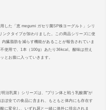
した「恵 megumi ガセリ菌SP株ヨーグルト」シリ
リンクタイプが加わりました。この商品シリーズに使
、内臓脂肪を減らす機能があることが報告されていま
用で、1本（100g）あたり36kcal。酸味は控え
ルッとお腹に入っていきます。
（明治乳業）シリーズは、“プリン体と戦う乳酸菌”が
はほぼ全ての食品に含まれ、もともと体内にも存在す
尿酸に変化し、いずれ尿と一緒に体外に排出されま