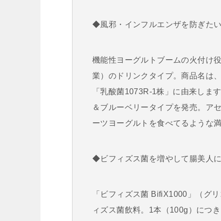
◆風邪・インフルエンザを防ぎた
機能性ヨーグルトブームの火付け役
業）のドリンクタイプ。商品名は
「乳酸菌1073R-1株」に由来し
＆ブルーベリータイプを発売。ア
ーツヨーグルトを食べてるような
◆ビフィズス菌を増やして腸美人
「ビフィズス菌 BifiX1000」
ィズス菌飲料。1本（100g）につ