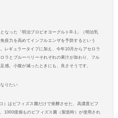
い
となった「明治プロビオヨーグルトR-1」（明治乳
、免疫力を高めてインフルエンザを予防するという
ます。レギュラータイプに加え、今年10月からアセロラ
セロラとブルーベリーそれぞれの果汁が加わり、フル
満足感。小腹が減ったときにも、良さそうです。
になりたい
（グリコ）はビフィズス菌だけで発酵させた、高濃度ビフ
き、1000億個ものビフィズス菌（製造時）が使用され