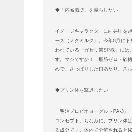
◆「内臓脂肪」を減らしたい
イメージキャラクターに向井理を起用
ーズ（メグミルク）。今年8月にド
われている「ガセリ菌SP株」には
す。マジですか！ 脂肪ゼロ・砂糖不使
めで、さっぱりした口あたり。ス
◆プリン体を撃退したい
「明治プロビオヨーグルトPA-3」
コンセプト。ちなみに、プリン体
る成分です。体内で分解されると