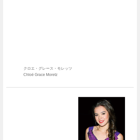
クロエ・グレース・モレッツ
Chloë Grace Moretz