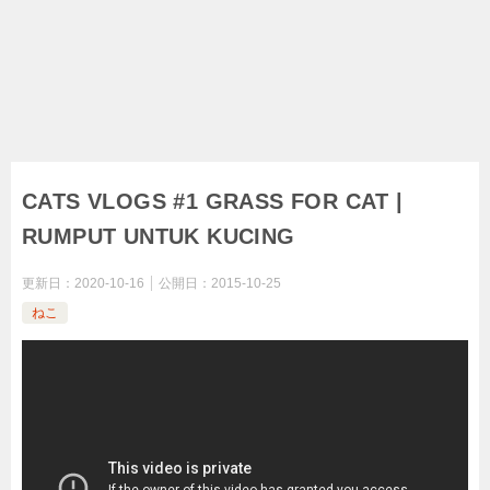
CATS VLOGS #1 GRASS FOR CAT |
RUMPUT UNTUK KUCING
更新日：
2020-10-16
公開日：
2015-10-25
ねこ