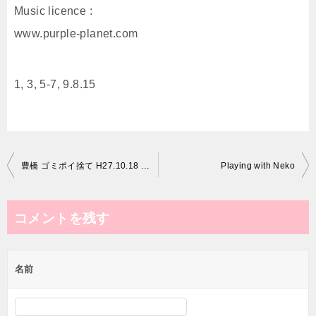
Music licence :
www.purple-planet.com
1, 3, 5-7, 9.8.15
投
豊橋 ゴミポイ捨て H27.10.18 15:19
Playing with Neko
稿
ナ
コメントを残す
ビ
ゲ
名前
ー
シ