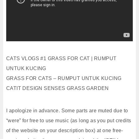
CATS VLOGS #1 GRASS FOR CAT | RUMPUT
UNTUK KUCING
GRASS FOR CATS – RUMPUT UNTUK KUCING
CATIT DESIGN SENSES GRASS GARDEN
I apologize in advance. Some parts are muted due to
“were” for free to use music (as long as you put credits
of the website on your description box) at one free-