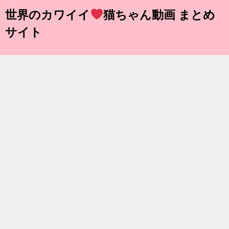
世界のカワイイ
猫ちゃん動画 まとめ
サイト