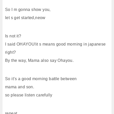
So I m gonna show you,
let s get started,neow
Is not it?
I said OHAYOU!it s means good morning in japanese
right?
By the way, Mama also say Ohayou.
So it’s a good morning battle between
mama and son.
so please listen carefully
repeat,.