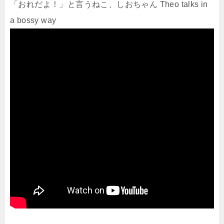
「おれだよ！」と言うねこ、しおちゃん Theo talks in
a bossy way