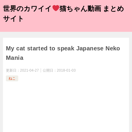
世界のカワイイ
猫ちゃん動画 まとめ
サイト
My cat started to speak Japanese Neko
Mania
更新日：
2021-04-27
公開日：
2018-01-03
ねこ