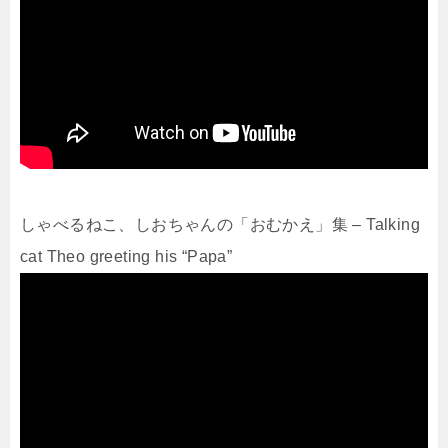
しゃべるねこ、しおちゃんの「おむかえ」集 – Talking
cat Theo greeting his “Papa”