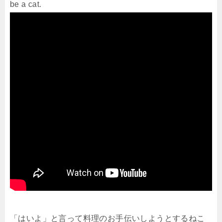
be a cat.
「はいよ」と言って料理のお手伝いしようとするねこ