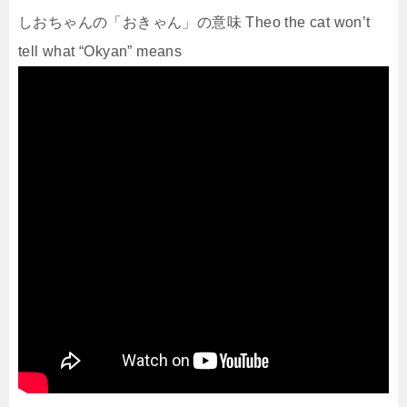
しおちゃんの「おきゃん」の意味 Theo the cat won’t
tell what “Okyan” means