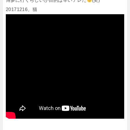
博多に行くらしいが目的は辛いアレだ
(笑)
20171216、猫