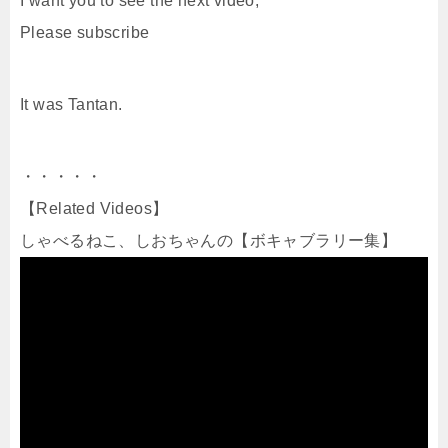
I want you to see the next video,
Please subscribe
It was Tantan.
・・・・・
【Related Videos】
しゃべるねこ、しおちゃんの【ボキャブラリー集】