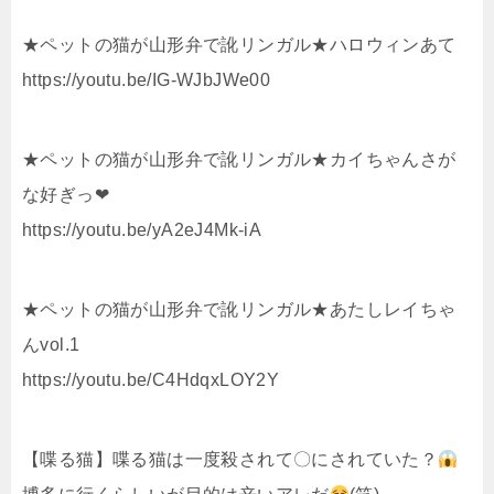
★ペットの猫が山形弁で訛リンガル★ハロウィンあて
https://youtu.be/IG-WJbJWe00
★ペットの猫が山形弁で訛リンガル★カイちゃんさが
な好ぎっ❤︎
https://youtu.be/yA2eJ4Mk-iA
★ペットの猫が山形弁で訛リンガル★あたしレイちゃ
んvol.1
https://youtu.be/C4HdqxLOY2Y
【喋る猫】喋る猫は一度殺されて〇にされていた？