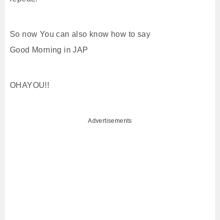
So now You can also know how to say
Good Morning in JAP
OHAYOU!!
Advertisements