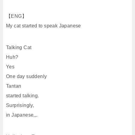
【ENG】
My cat started to speak Japanese
Talking Cat
Huh?
Yes
One day suddenly
Tantan
started talking.
Surprisingly,
in Japanese,,.