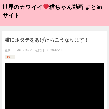
世界のカワイイ
猫ちゃん動画 まとめ
サイト
猫にホタテをあげたらこうなります！
更新日：
2020-10-30
公開日：
2020-10-18
ねこ