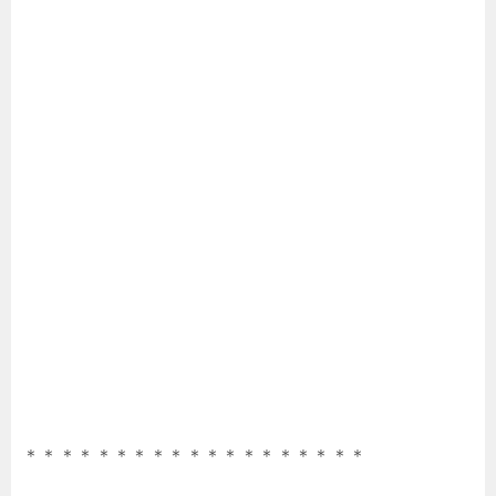
＊＊＊＊＊＊＊＊＊＊＊＊＊＊＊＊＊＊＊