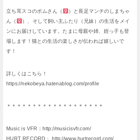
立ち耳スコのポムさん（
）と長足マンチのしまちゃ
ん（
）、そして飼い主ふたり（兄妹）の生活をメイ
ンにお届けしています。たまに母親や姉、姪っ子も登
場します！猫との生活の楽しさが伝われば嬉しいで
す！
詳しくはこちら！
https://nekobeya.hatenablog.com/profile
＊＊＊＊＊＊＊＊＊＊＊＊＊＊＊＊＊＊＊
Music is VFR：http://musicisvfr.com/
HURT RECORD： http://www.hurtrecord.com/