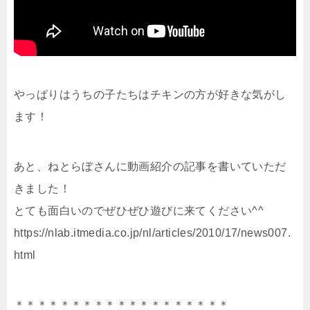
やっぱりはうちの子たちはチキンの方が好きな気がし
ます！
あと、ねとらぼさんに動画紹介の記事を書いていただ
きました！
とても面白いのでぜひぜひ遊びに来てください^^
https://nlab.itmedia.co.jp/nl/articles/2010/17/news007.
html
＊＊＊＊＊＊＊＊＊＊＊＊＊＊＊＊＊＊＊