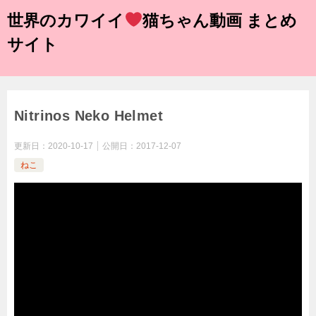
世界のカワイイ
猫ちゃん動画 まとめ
サイト
Nitrinos Neko Helmet
更新日：
2020-10-17
公開日：
2017-12-07
ねこ